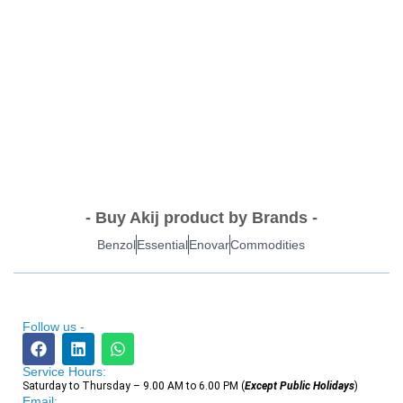
- Buy Akij product by Brands -
Benzol
Essential
Enovar
Commodities
Follow us -
Service Hours:
Saturday to Thursday – 9.00 AM to 6.00 PM (
Except Public Holidays
)
Email: