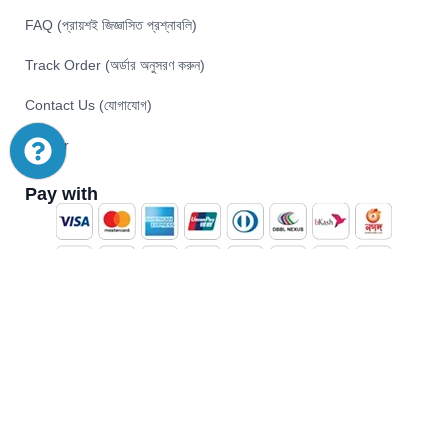
FAQ (প্রায়শই জিজ্ঞাসিত প্রশ্নাবলি)
Track Order (অর্ডার অনুসরণ করুন)
Contact Us (যোগাযোগ)
Career
Pay with
© 2026 Akij Ecommerce Ltd . All Rights Reserved