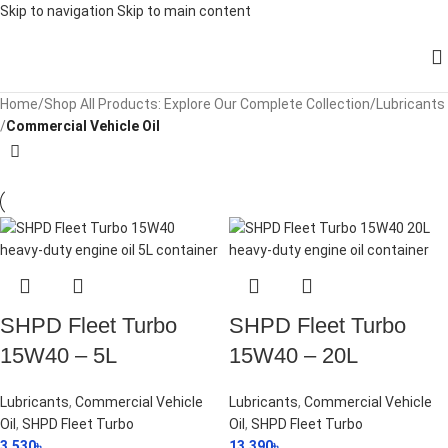
Skip to navigation
Skip to main content
Home
/
Shop All Products: Explore Our Complete Collection
/
Lubricants
/
Commercial Vehicle Oil
SHPD Fleet Turbo
SHPD Fleet Turbo
15W40 – 5L
15W40 – 20L
Lubricants
,
Commercial Vehicle
Lubricants
,
Commercial Vehicle
Oil
,
SHPD Fleet Turbo
Oil
,
SHPD Fleet Turbo
3,530
৳
13,390
৳