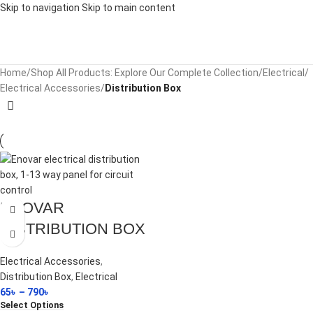
Skip to navigation
Skip to main content
Home
/
Shop All Products: Explore Our Complete Collection
/
Electrical
/
Electrical Accessories
/
Distribution Box
ENOVAR
DISTRIBUTION BOX
Electrical Accessories
,
Distribution Box
,
Electrical
65
৳
–
790
৳
Select Options