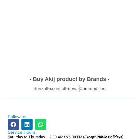
- Buy Akij product by Brands -
Benzol
Essential
Enovar
Commodities
Follow us -
Service Hours:
Saturday to Thursday – 9.00 AM to 6.00 PM (
Except Public Holidays
)