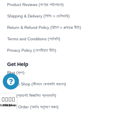
Product Reviews (পণ্যের পর্যালোচনা)
Shipping & Delivery (শিপিং ও ডেলিভারি)
Return & Refund Policy (রিটার্ন ও এক্সচেঞ্জ নীতি)
Terms and Conditions (শর্তাবলি)
Privacy Policy (গোপনীয়তা নীতি)
Get Help
Blog (ব্লগ)
How to Shop (কীভাবে কেনাকাটা করবেন)
FAQ (প্রায়শই জিজ্ঞাসিত প্রশ্নাবলি)
Home
Shop
Offers
Menu
Track Order (অর্ডার অনুসরণ করুন)
Contact Us (যোগাযোগ)