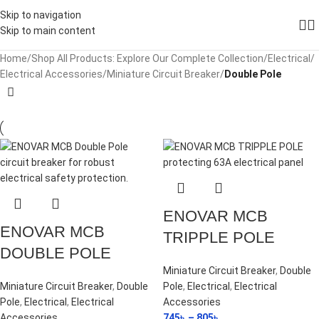
Skip to navigation
Skip to main content
Home
/
Shop All Products: Explore Our Complete Collection
/
Electrical
/
Electrical Accessories
/
Miniature Circuit Breaker
/
Double Pole
ENOVAR MCB
ENOVAR MCB
TRIPPLE POLE
DOUBLE POLE
Miniature Circuit Breaker
,
Double
Miniature Circuit Breaker
,
Double
Pole
,
Electrical
,
Electrical
Pole
,
Electrical
,
Electrical
Accessories
Accessories
745
৳
–
805
৳