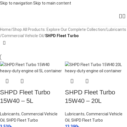
Skip to navigation
Skip to main content
Home
/
Shop All Products: Explore Our Complete Collection
/
Lubricants
/
Commercial Vehicle Oil
/
SHPD Fleet Turbo
SHPD Fleet Turbo
SHPD Fleet Turbo
15W40 – 5L
15W40 – 20L
Lubricants
,
Commercial Vehicle
Lubricants
,
Commercial Vehicle
Oil
,
SHPD Fleet Turbo
Oil
,
SHPD Fleet Turbo
3,530
৳
13,390
৳