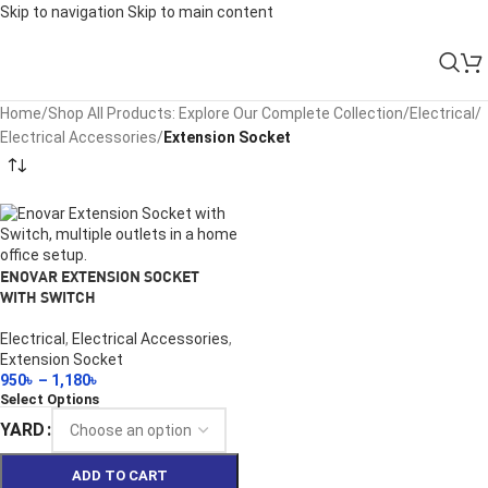
Skip to navigation
Skip to main content
Home
/
Shop All Products: Explore Our Complete Collection
/
Electrical
/
Electrical Accessories
/
Extension Socket
ENOVAR EXTENSION SOCKET
WITH SWITCH
Electrical
,
Electrical Accessories
,
Extension Socket
950
৳
–
1,180
৳
Select Options
YARD
ADD TO CART