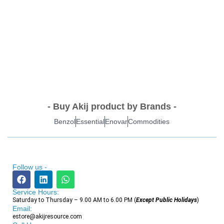
- Buy Akij product by Brands -
Benzol
Essential
Enovar
Commodities
Follow us -
Service Hours:
Saturday to Thursday – 9.00 AM to 6.00 PM (
Except Public Holidays
)
Email:
estore@akijresource.com