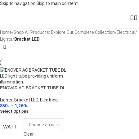
Skip to navigation
Skip to main content
Home
/
Shop All Products: Explore Our Complete Collection
/
Electrical
/
Lights
/
Bracket LED
ENOVAR AC BRACKET TUBE DL
Lights
,
Bracket LED
,
Electrical
850
৳
–
1,260
৳
Select Options
WATT
Clear