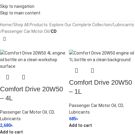
Skip to navigation
Skip to main content
Home
/
Shop All Products: Explore Our Complete Collection
/
Lubricants
/
Passenger Car Motor Oil
/
CD
Comfort Drive 20W50
Comfort Drive 20W50
– 1L
– 4L
Passenger Car Motor Oil
,
CD
,
Passenger Car Motor Oil
,
CD
,
Lubricants
Lubricants
685
৳
2,680
৳
Add to cart
Add to cart