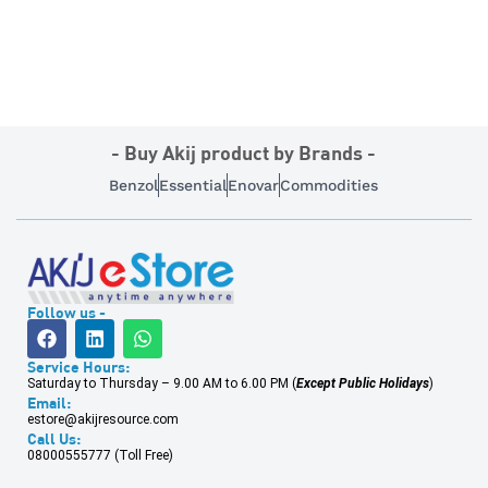
- Buy Akij product by Brands -
Benzol
Essential
Enovar
Commodities
Follow us -
Service Hours:
Saturday to Thursday – 9.00 AM to 6.00 PM (
Except Public Holidays
)
Email:
estore@akijresource.com
Call Us:
08000555777 (Toll Free)