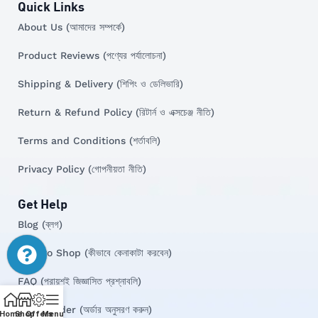
Quick Links
About Us (আমাদের সম্পর্কে)
Product Reviews (পণ্যের পর্যালোচনা)
Shipping & Delivery (শিপিং ও ডেলিভারি)
Return & Refund Policy (রিটার্ন ও এক্সচেঞ্জ নীতি)
Terms and Conditions (শর্তাবলি)
Privacy Policy (গোপনীয়তা নীতি)
Get Help
Blog (ব্লগ)
How to Shop (কীভাবে কেনাকাটা করবেন)
FAQ (প্রায়শই জিজ্ঞাসিত প্রশ্নাবলি)
Track Order (অর্ডার অনুসরণ করুন)
Home
Shop
Offers
Menu