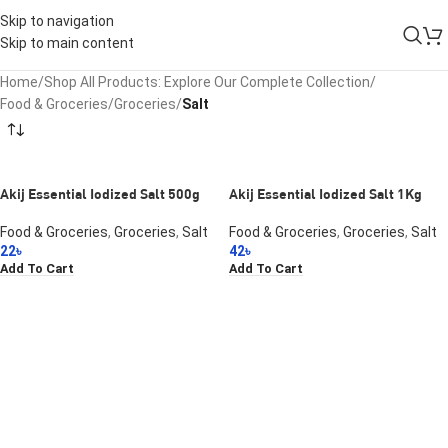
Skip to navigation
Skip to main content
Home
/
Shop All Products: Explore Our Complete Collection
/
Food & Groceries
/
Groceries
/
Salt
Akij Essential Iodized Salt 500g
Akij Essential Iodized Salt 1Kg
Food & Groceries
,
Groceries
,
Salt
Food & Groceries
,
Groceries
,
Salt
22
৳
42
৳
Add To Cart
Add To Cart