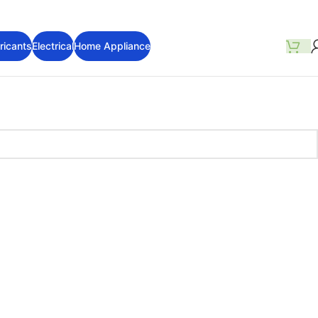
ricants
Electrical
Home Appliance