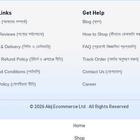
Links
Get Help
আমাদের সম্পর্কে)
Blog (ব্লগ)
views (পণ্যের পর্যালোচনা)
How to Shop (কীভাবে কেনাকাটা কর
& Delivery (শিপিং ও ডেলিভারি)
FAQ (প্রায়শই জিজ্ঞাসিত প্রশ্নাবলি)
efund Policy (রিটার্ন ও এক্সচেঞ্জ নীতি)
Track Order (অর্ডার অনুসরণ করুন)
 Conditions (শর্তাবলি)
Contact Us (যোগাযোগ)
licy (গোপনীয়তা নীতি)
Career
© 2026 Akij Ecommerce Ltd . All Rights Reserved
Home
Shop